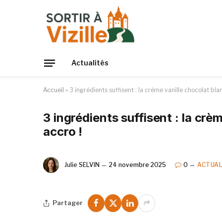
Actualités
Accueil
»
3 ingrédients suffisent : la crème vanille chocolat bla
3 ingrédients suffisent : la crè
accro !
Julie SELVIN
24 novembre 2025
0
ACTUAL
Partager