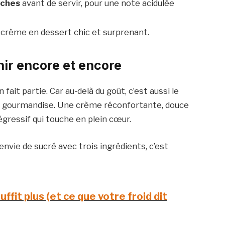
îches
avant de servir, pour une note acidulée
 crème en dessert chic et surprenant.
nir encore et encore
 fait partie. Car au-delà du goût, c’est aussi le
la gourmandise. Une crème réconfortante, douce
gressif qui touche en plein cœur.
nvie de sucré avec trois ingrédients, c’est
ffit plus (et ce que votre froid dit