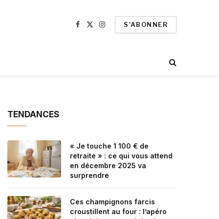
S'ABONNER
Facebook
X
Instagram
(Twitter)
TENDANCES
« Je touche 1 100 € de
retraite » : ce qui vous attend
en décembre 2025 va
surprendre
Ces champignons farcis
croustillent au four : l’apéro