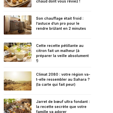
chaud dont vous rêviez !
Son chauffage était froid :
l’astuce d’un pro pour le
rendre brûlant en 2 minutes
Cette recette pétillante au
citron fait un malheur (à
préparer la veille absolument
!)
Climat 2080 : votre région va-
t-elle ressembler au Sahara ?
(la carte qui fait peur)
Jarret de bœuf ultra fondant :
la recette secrète que votre
famille va adorer