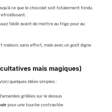
usqu’à ce que le chocolat soit totalement fondu.
efroidissant.
aissez tiédir avant de mettre au frigo pour au
rt maison, sans effort, mais avec un goût digne
acultatives mais magiques)
oici quelques idées simples :
d’amandes grillées sur le dessus
oir
pour une touche contrastée