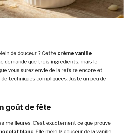
 plein de douceur ? Cette
crème vanille
 ne demande que trois ingrédients, mais le
que vous aurez envie de la refaire encore et
ni de techniques compliquées. Juste un peu de
n goût de fête
 les meilleures. C’est exactement ce que prouve
hocolat blanc
. Elle mêle la douceur de la vanille