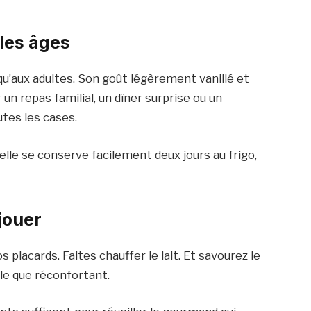
 les âges
qu’aux adultes. Son goût légèrement vanillé et
un repas familial, un dîner surprise ou un
utes les cases.
 elle se conserve facilement deux jours au frigo,
jouer
os placards. Faites chauffer le lait. Et savourez le
le que réconfortant.