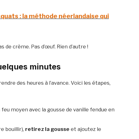
squats : la méthode néerlandaise qui
as de crème. Pas d’œuf. Rien d’autre !
uelques minutes
ndre des heures à l’avance. Voici les étapes,
 feu moyen avec la gousse de vanille fendue en
e bouillir),
retirez la gousse
et ajoutez le