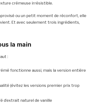
exture crémeuse irrésistible.
improvisé ou un petit moment de réconfort, elle
revient. Et avec seulement trois ingrédients,
ous la main
aut :
crémé fonctionne aussi, mais la version entière
lité (évitez les versions premier prix trop
fé d’extrait naturel de vanille