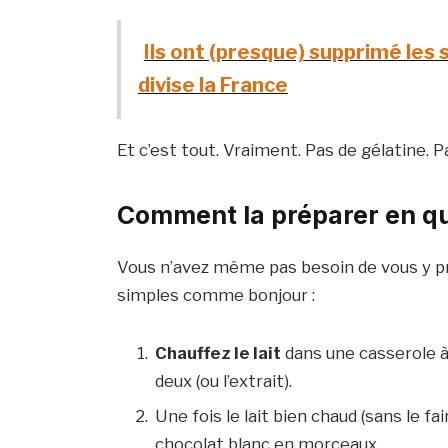
Ils ont (presque) supprimé les 
divise la France
Et c’est tout. Vraiment. Pas de gélatine. P
Comment la préparer en q
Vous n’avez même pas besoin de vous y pre
simples comme bonjour :
Chauffez le lait
dans une casserole à
deux (ou l’extrait).
Une fois le lait bien chaud (sans le fair
chocolat blanc en morceaux.