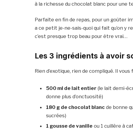
à la richesse du chocolat blanc pour une t
Parfaite en fin de repas, pour un goûter 
a ce petit je-ne-sais-quoi qui fait qu’on y 
c’est presque trop beau pour être vrai…
Les 3 ingrédients à avoir s
Rien d’exotique, rien de compliqué. Il vous f
500 ml de lait entier
(le lait demi-é
donne plus d’onctuosité)
180 g de chocolat blanc
de bonne qua
sucrées)
1 gousse de vanille
ou 1 cuillère à ca