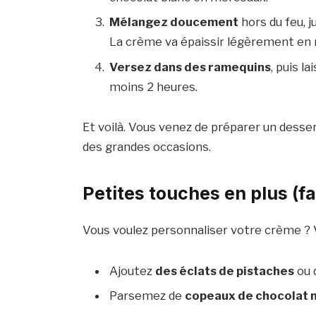
Mélangez doucement
hors du feu, j
La crème va épaissir légèrement en r
Versez dans des ramequins
, puis l
moins 2 heures.
Et voilà. Vous venez de préparer un desse
des grandes occasions.
Petites touches en plus (f
Vous voulez personnaliser votre crème ? V
Ajoutez
des éclats de pistaches
ou 
Parsemez de
copeaux de chocolat n