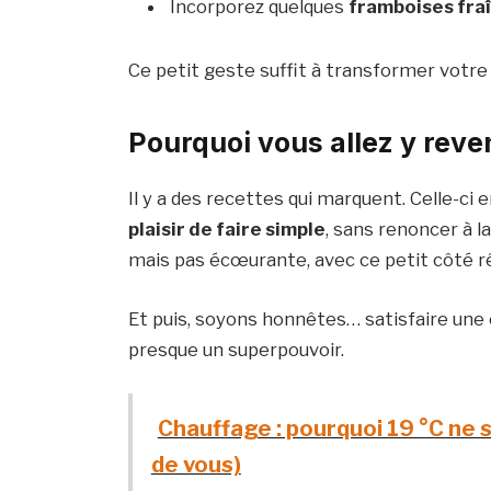
Incorporez quelques
framboises fra
Ce petit geste suffit à transformer votre
Pourquoi vous allez y reve
Il y a des recettes qui marquent. Celle-ci en
plaisir de faire simple
, sans renoncer à 
mais pas écœurante, avec ce petit côté ré
Et puis, soyons honnêtes… satisfaire une e
presque un superpouvoir.
Chauffage : pourquoi 19 °C ne su
de vous)