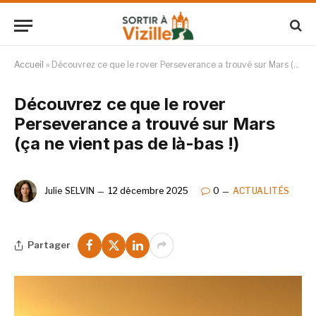
Accueil
»
Découvrez ce que le rover Perseverance a trouvé sur Mars (ça ne vient pas de là-bas !)
Découvrez ce que le rover
Perseverance a trouvé sur Mars
(ça ne vient pas de là-bas !)
Julie SELVIN
12 décembre 2025
0
ACTUALITÉS
Partager