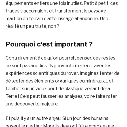
équipements entiers une fois inutiles. Petit à petit, ces
traces s’accumulent et transforment le paysage
martien en terrain d’atterrissage abandonné. Une
réalité un peu triste, non ?
Pourquoi c’est important ?
Contrairement à ce qu’on pourrait penser, ces restes
ne sont pas anodins. Ils peuvent interférer avec les
expériences scientifiques du rover. Imaginez tenter de
détecter des éléments organiques ou minéraux… et
tomber sur un vieux bout de plastique venant de la
Terre ! Cela peut fausser les analyses, voire faire rater
une découverte majeure.
Et puis, il y a un autre enjeu. Si un jour, des humains
posent le pied sur Mars, ils devront faire avec ce que