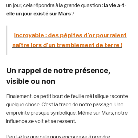
un jour, cela répondra à la grande question :
la vie a-t-
elle un jour existé sur Mars
?
Incroyable : des pépites d’or pourraient
naître lors d’un tremblement de terre !
Un rappel de notre présence,
visible ou non
Finalement, ce petit bout de feuille métallique raconte
quelque chose. C’est la trace de notre passage. Une
empreinte presque symbolique. Même sur Mars, notre
influence se voit et se ressent.
Peut-être que cela nous encourage à prendre