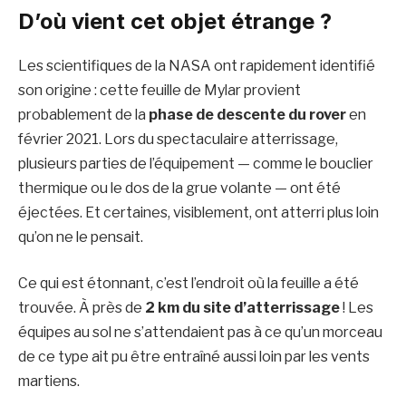
D’où vient cet objet étrange ?
Les scientifiques de la NASA ont rapidement identifié
son origine : cette feuille de Mylar provient
probablement de la
phase de descente du rover
en
février 2021. Lors du spectaculaire atterrissage,
plusieurs parties de l’équipement — comme le bouclier
thermique ou le dos de la grue volante — ont été
éjectées. Et certaines, visiblement, ont atterri plus loin
qu’on ne le pensait.
Ce qui est étonnant, c’est l’endroit où la feuille a été
trouvée. À près de
2 km du site d’atterrissage
! Les
équipes au sol ne s’attendaient pas à ce qu’un morceau
de ce type ait pu être entraîné aussi loin par les vents
martiens.