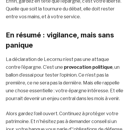
Enfin, gardez en tête que l’épargne, c’est votre liberté.
Quelle que soit la tournure du débat, elle doit rester
entre vos mains, et à votre service.
En résumé : vigilance, mais sans
panique
La déclaration de Lecornu n’est pas une attaque
contre l’épargne. C’est une
provocation politique
, un
ballon d’essai pour tester l’opinion. Ce n’est pas la
première, ce ne sera pas la dernière. Mais elle rappelle
une chose essentielle : votre épargne intéresse. Et elle
pourrait devenir un enjeu central dans les mois à venir.
Alors gardez l’œil ouvert. Continuez à protéger votre
patrimoine. Et n’hésitez pas à demander conseil si un
jour, votre banque vous parle d’“obligations de défense