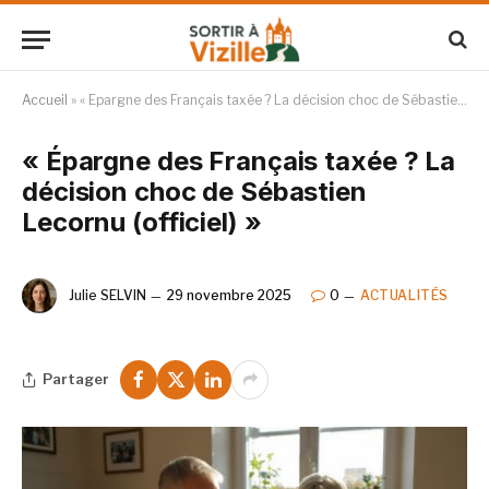
Accueil
»
« Épargne des Français taxée ? La décision choc de Sébastien Lecornu (officiel) »
« Épargne des Français taxée ? La
décision choc de Sébastien
Lecornu (officiel) »
Julie SELVIN
29 novembre 2025
0
ACTUALITÉS
Partager