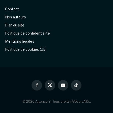
Contact
Nos auteurs
Plan du site
Politique de confidentialité
Mentions légales
Politique de cookies (UE)
Facebook
X
YouTube
TikTok
(Twitter)
© 2026 Agence B. Tous droits rÃ©servÃ©s.