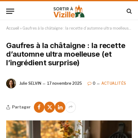
Accueil
»
Gaufres à la châtaigne : la recette d’automne ultra moelleuse (et l’ingrédient surprise)
Gaufres à la châtaigne : la recette
d’automne ultra moelleuse (et
l’ingrédient surprise)
Julie SELVIN
17 novembre 2025
0
ACTUALITÉS
Partager