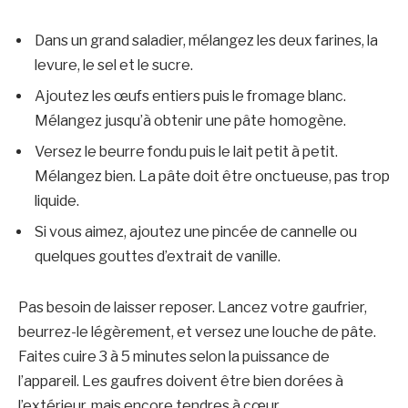
Dans un grand saladier, mélangez les deux farines, la
levure, le sel et le sucre.
Ajoutez les œufs entiers puis le fromage blanc.
Mélangez jusqu’à obtenir une pâte homogène.
Versez le beurre fondu puis le lait petit à petit.
Mélangez bien. La pâte doit être onctueuse, pas trop
liquide.
Si vous aimez, ajoutez une pincée de cannelle ou
quelques gouttes d’extrait de vanille.
Pas besoin de laisser reposer. Lancez votre gaufrier,
beurrez-le légèrement, et versez une louche de pâte.
Faites cuire 3 à 5 minutes selon la puissance de
l’appareil. Les gaufres doivent être bien dorées à
l’extérieur, mais encore tendres à cœur.