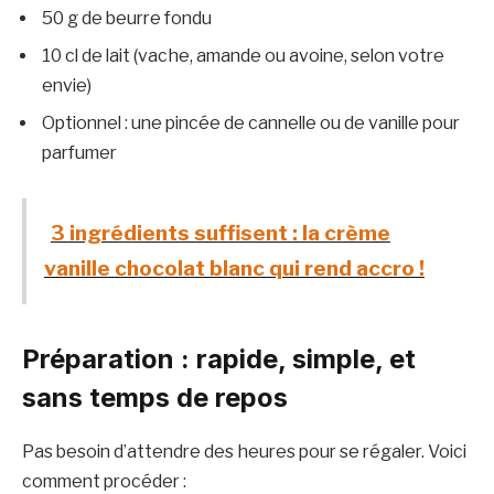
50 g de beurre fondu
10 cl de lait (vache, amande ou avoine, selon votre
envie)
Optionnel : une pincée de cannelle ou de vanille pour
parfumer
3 ingrédients suffisent : la crème
vanille chocolat blanc qui rend accro !
Préparation : rapide, simple, et
sans temps de repos
Pas besoin d’attendre des heures pour se régaler. Voici
comment procéder :