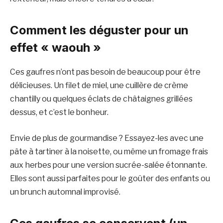
Comment les déguster pour un
effet « waouh »
Ces gaufres n’ont pas besoin de beaucoup pour être
délicieuses. Un filet de miel, une cuillère de crème
chantilly ou quelques éclats de châtaignes grillées
dessus, et c’est le bonheur.
Envie de plus de gourmandise ? Essayez-les avec une
pâte à tartiner à la noisette, ou même un fromage frais
aux herbes pour une version sucrée-salée étonnante.
Elles sont aussi parfaites pour le goûter des enfants ou
un brunch automnal improvisé.