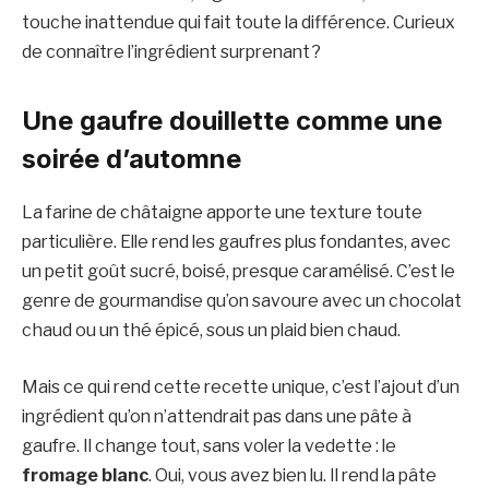
touche inattendue qui fait toute la différence. Curieux
de connaître l’ingrédient surprenant ?
Une gaufre douillette comme une
soirée d’automne
La farine de châtaigne apporte une texture toute
particulière. Elle rend les gaufres plus fondantes, avec
un petit goût sucré, boisé, presque caramélisé. C’est le
genre de gourmandise qu’on savoure avec un chocolat
chaud ou un thé épicé, sous un plaid bien chaud.
Mais ce qui rend cette recette unique, c’est l’ajout d’un
ingrédient qu’on n’attendrait pas dans une pâte à
gaufre. Il change tout, sans voler la vedette : le
fromage blanc
. Oui, vous avez bien lu. Il rend la pâte