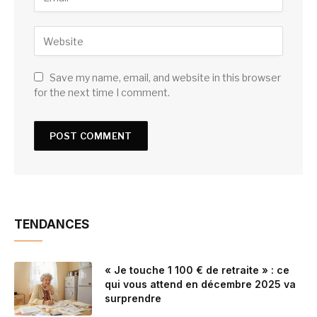
Save my name, email, and website in this browser
for the next time I comment.
TENDANCES
« Je touche 1 100 € de retraite » : ce
qui vous attend en décembre 2025 va
surprendre