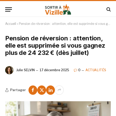
Accueil
»
Pension de réversion : attention, elle est supprimée si vous gagnez plus de 24 232 € (dès juillet)
Pension de réversion : attention,
elle est supprimée si vous gagnez
plus de 24 232 € (dès juillet)
Julie SELVIN
17 décembre 2025
0
ACTUALITÉS
Partager