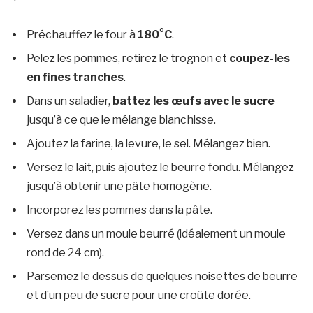
Préchauffez le four à
180°C
.
Pelez les pommes, retirez le trognon et
coupez-les
en fines tranches
.
Dans un saladier,
battez les œufs avec le sucre
jusqu’à ce que le mélange blanchisse.
Ajoutez la farine, la levure, le sel. Mélangez bien.
Versez le lait, puis ajoutez le beurre fondu. Mélangez
jusqu’à obtenir une pâte homogène.
Incorporez les pommes dans la pâte.
Versez dans un moule beurré (idéalement un moule
rond de 24 cm).
Parsemez le dessus de quelques noisettes de beurre
et d’un peu de sucre pour une croûte dorée.