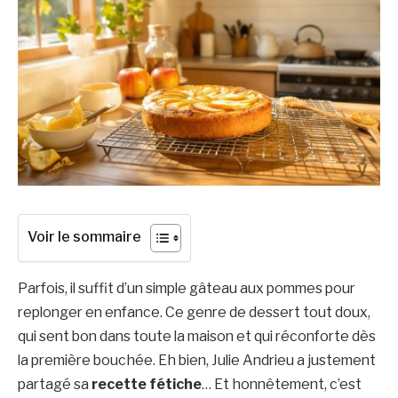
Voir le sommaire
Parfois, il suffit d’un simple gâteau aux pommes pour
replonger en enfance. Ce genre de dessert tout doux,
qui sent bon dans toute la maison et qui réconforte dès
la première bouchée. Eh bien, Julie Andrieu a justement
partagé sa
recette fétiche
… Et honnêtement, c’est