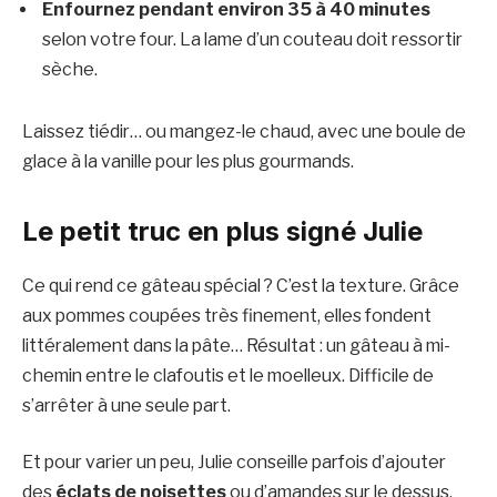
Enfournez pendant environ 35 à 40 minutes
selon votre four. La lame d’un couteau doit ressortir
sèche.
Laissez tiédir… ou mangez-le chaud, avec une boule de
glace à la vanille pour les plus gourmands.
Le petit truc en plus signé Julie
Ce qui rend ce gâteau spécial ? C’est la texture. Grâce
aux pommes coupées très finement, elles fondent
littéralement dans la pâte… Résultat : un gâteau à mi-
chemin entre le clafoutis et le moelleux. Difficile de
s’arrêter à une seule part.
Et pour varier un peu, Julie conseille parfois d’ajouter
des
éclats de noisettes
ou d’amandes sur le dessus.