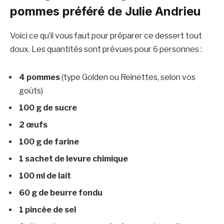
pommes préféré de Julie Andrieu
Voici ce qu’il vous faut pour préparer ce dessert tout
doux. Les quantités sont prévues pour 6 personnes :
4 pommes
(type Golden ou Reinettes, selon vos
goûts)
100 g de sucre
2 œufs
100 g de farine
1 sachet de levure chimique
100 ml de lait
60 g de beurre fondu
1 pincée de sel