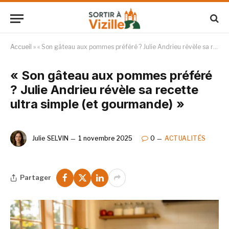
Accueil
»
« Son gâteau aux pommes préféré ? Julie Andrieu révèle sa recette ultra simple (et gourmande) »
« Son gâteau aux pommes préféré
? Julie Andrieu révèle sa recette
ultra simple (et gourmande) »
Julie SELVIN
1 novembre 2025
0
ACTUALITÉS
Partager