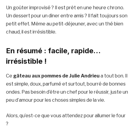
Un goûter improvisé ? Il est prêt en une heure chrono.
Un dessert pour un dîner entre amis ? Il fait toujours son
petit effet. Même au petit-déjeuner, avec un thé bien
chaud, il est irrésistible.
En résumé : facile, rapide…
irrésistible !
Ce
gâteau aux pommes de Julie Andrieu
a tout bon. Il
est simple, doux, parfumé et surtout, bourré de bonnes
ondes. Pas besoin d’être un chef pour le réussir, juste un
peu d’amour pour les choses simples de la vie.
Alors, qu’est-ce que vous attendez pour allumer le four
?