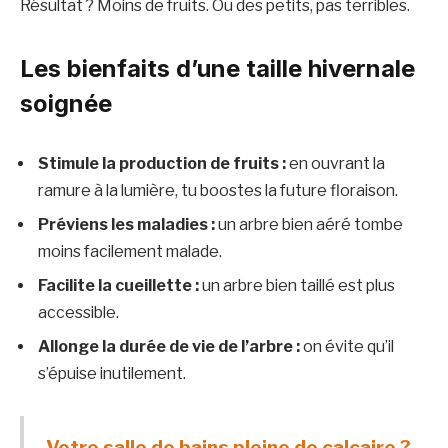
Résultat ? Moins de fruits. Ou des petits, pas terribles.
Les bienfaits d’une taille hivernale
soignée
Stimule la production de fruits :
en ouvrant la
ramure à la lumière, tu boostes la future floraison.
Préviens les maladies :
un arbre bien aéré tombe
moins facilement malade.
Facilite la cueillette :
un arbre bien taillé est plus
accessible.
Allonge la durée de vie de l’arbre :
on évite qu’il
s’épuise inutilement.
Votre salle de bains pleine de calcaire ?