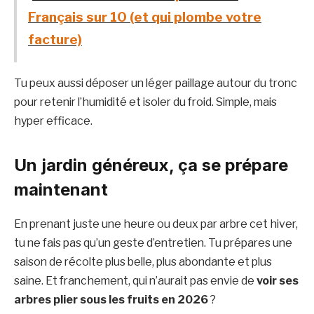
Français sur 10 (et qui plombe votre
facture)
Tu peux aussi déposer un léger paillage autour du tronc
pour retenir l’humidité et isoler du froid. Simple, mais
hyper efficace.
Un jardin généreux, ça se prépare
maintenant
En prenant juste une heure ou deux par arbre cet hiver,
tu ne fais pas qu’un geste d’entretien. Tu prépares une
saison de récolte plus belle, plus abondante et plus
saine. Et franchement, qui n’aurait pas envie de
voir ses
arbres plier sous les fruits en 2026
?