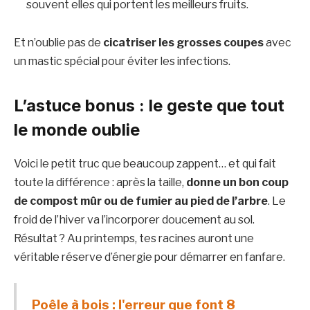
souvent elles qui portent les meilleurs fruits.
Et n’oublie pas de
cicatriser les grosses coupes
avec
un mastic spécial pour éviter les infections.
L’astuce bonus : le geste que tout
le monde oublie
Voici le petit truc que beaucoup zappent… et qui fait
toute la différence : après la taille,
donne un bon coup
de compost mûr ou de fumier au pied de l’arbre
. Le
froid de l’hiver va l’incorporer doucement au sol.
Résultat ? Au printemps, tes racines auront une
véritable réserve d’énergie pour démarrer en fanfare.
Poêle à bois : l'erreur que font 8