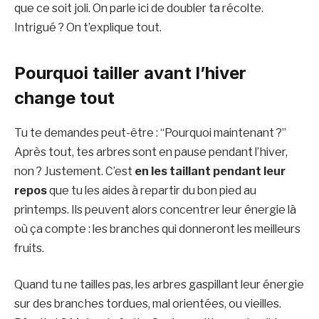
que ce soit joli. On parle ici de doubler ta récolte.
Intrigué ? On t’explique tout.
Pourquoi tailler avant l’hiver
change tout
Tu te demandes peut-être : “Pourquoi maintenant ?”
Après tout, tes arbres sont en pause pendant l’hiver,
non ? Justement. C’est
en les taillant pendant leur
repos
que tu les aides à repartir du bon pied au
printemps. Ils peuvent alors concentrer leur énergie là
où ça compte : les branches qui donneront les meilleurs
fruits.
Quand tu ne tailles pas, les arbres gaspillant leur énergie
sur des branches tordues, mal orientées, ou vieilles.