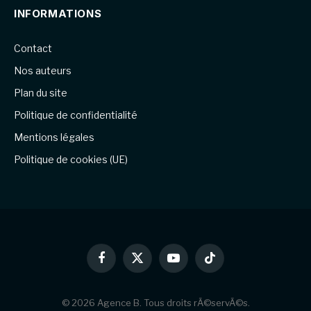
INFORMATIONS
Contact
Nos auteurs
Plan du site
Politique de confidentialité
Mentions légales
Politique de cookies (UE)
Facebook
X
YouTube
TikTok
(Twitter)
© 2026 Agence B. Tous droits rÃ©servÃ©s.